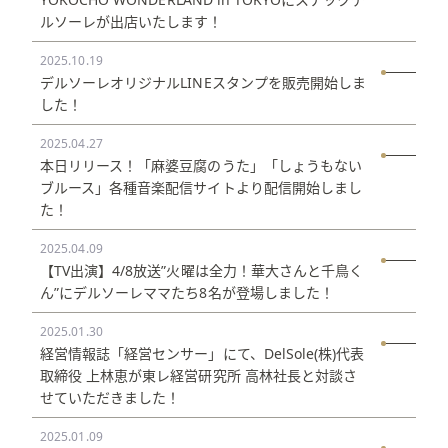
ルソーレが出店いたします！
2025.10.19
デルソーレオリジナルLINEスタンプを販売開始しま
した！
2025.04.27
本日リリース！「麻婆豆腐のうた」「しょうもない
ブルース」各種音楽配信サイトより配信開始しまし
た！
2025.04.09
【TV出演】4/8放送”火曜は全力！華大さんと千鳥く
ん”にデルソーレママたち8名が登場しました！
2025.01.30
経営情報誌「経営センサー」にて、DelSole(株)代表
取締役 上林恵が東レ経営研究所 高林社長と対談さ
せていただきました！
2025.01.09