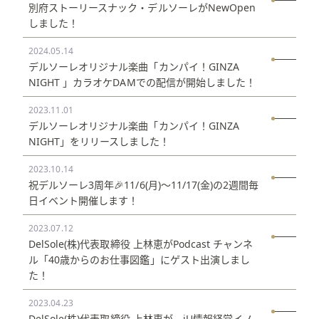
別府ストーリースナック・デルソーレがNewOpen
しました！
2024.05.14
デルソーレオリジナル楽曲「カンパイ！GINZA
NIGHT 」カラオケDAMでの配信が開始しました！
2023.11.01
デルソーレオリジナル楽曲「カンパイ！GINZA
NIGHT」をリリースしました！
2023.10.14
祝デルソーレ3周年🎉11/6(月)〜11/17(金)の2週間毎
日イベント開催します！
2023.07.12
DelSole(株)代表取締役 上林恵がPodcast チャンネ
ル「40歳からのお仕事図鑑」にゲスト出演しまし
た！
2023.04.23
DelSole(株)代表取締役 上林恵が、iU情報経営イノ