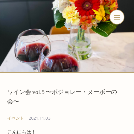
ワイン会 vol.5 〜ボジョレー・ヌーボーの
会〜
イベント
2021.11.03
こんにちは！