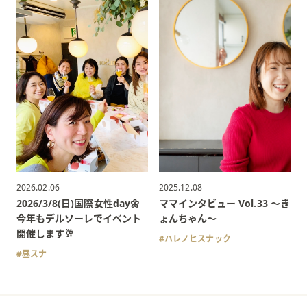
2026.02.06
2025.12.08
2026/3/8(日)国際女性day🌼
ママインタビュー Vol.33 〜き
今年もデルソーレでイベント
ょんちゃん〜
開催します🥂
ハレノヒスナック
昼スナ