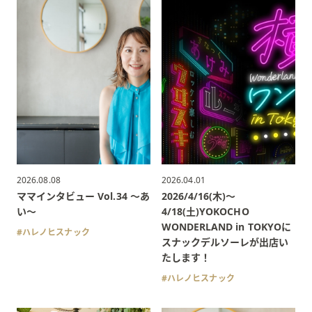
2026.08.08
2026.04.01
ママインタビュー Vol.34 〜あ
2026/4/16(木)〜
い〜
4/18(土)YOKOCHO
WONDERLAND in TOKYOに
ハレノヒスナック
スナックデルソーレが出店い
たします！
ハレノヒスナック