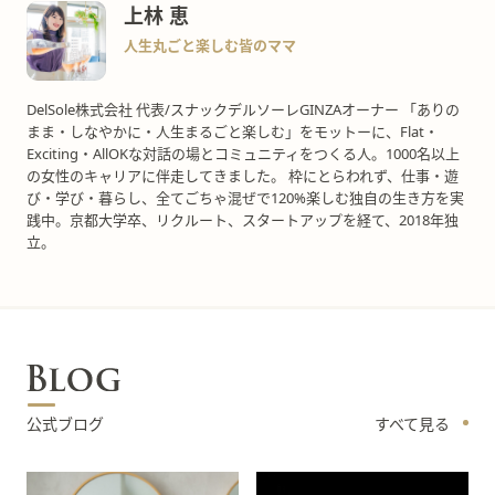
上林 恵
人生丸ごと楽しむ皆のママ
DelSole株式会社 代表/スナックデルソーレGINZAオーナー 「ありの
まま・しなやかに・人生まるごと楽しむ」をモットーに、Flat・
Exciting・AllOKな対話の場とコミュニティをつくる人。1000名以上
の女性のキャリアに伴走してきました。 枠にとらわれず、仕事・遊
び・学び・暮らし、全てごちゃ混ぜで120%楽しむ独自の生き方を実
践中。京都大学卒、リクルート、スタートアップを経て、2018年独
立。
公式ブログ
すべて見る