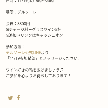
日時：11/19(金)19時〜23時
場所：デルソーレ
会費：8800円
※チャージ料＋グラスワイン5杯
※追加ドリンクはキャッシュオン
参加方法：
デルソーレ公式LINE
より
「11/19参加希望」とメッセージください。
ワイン好きの輪を広げましょう♫
ご参加を心よりお待ちしております！