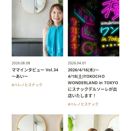
2026.08.08
2026.04.01
ママインタビュー Vol.34
2026/4/16(木)〜
〜あい〜
4/18(土)YOKOCHO
WONDERLAND in TOKYO
ハレノヒスナック
にスナックデルソーレが出
店いたします！
ハレノヒスナック