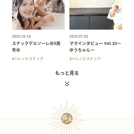
2025.10.16
2025.07.05
スナックデルソーレ㊗️5周
ママインタビュー Vol.32〜
年㊗️
ゆうちゃん〜
ハレノヒスナック
ハレノヒスナック
もっと見る