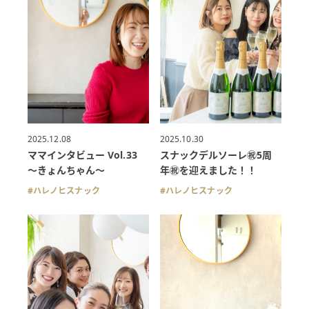
2025.12.08
2025.10.30
ママインタビュー Vol.33
スナックデルソーレ㊗️5周
〜きょんちゃん〜
年㊗️を迎えました！！
ハレノヒスナック
ハレノヒスナック