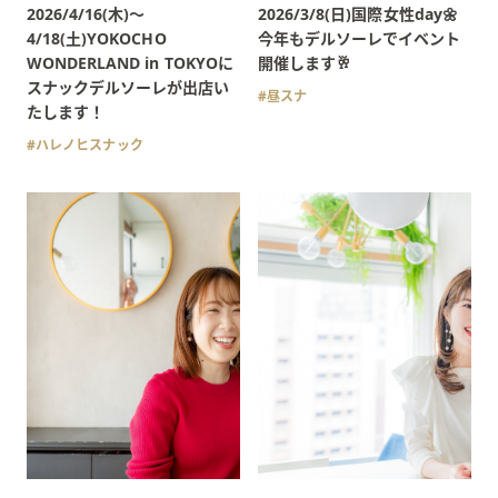
2026/4/16(木)〜
2026/3/8(日)国際女性day🌼
4/18(土)YOKOCHO
今年もデルソーレでイベント
WONDERLAND in TOKYOに
開催します🥂
スナックデルソーレが出店い
昼スナ
たします！
ハレノヒスナック