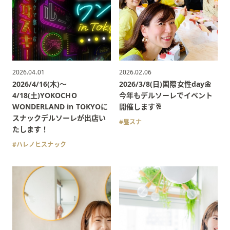
2026.04.01
2026.02.06
2026/4/16(木)〜
2026/3/8(日)国際女性day🌼
4/18(土)YOKOCHO
今年もデルソーレでイベント
WONDERLAND in TOKYOに
開催します🥂
スナックデルソーレが出店い
昼スナ
たします！
ハレノヒスナック