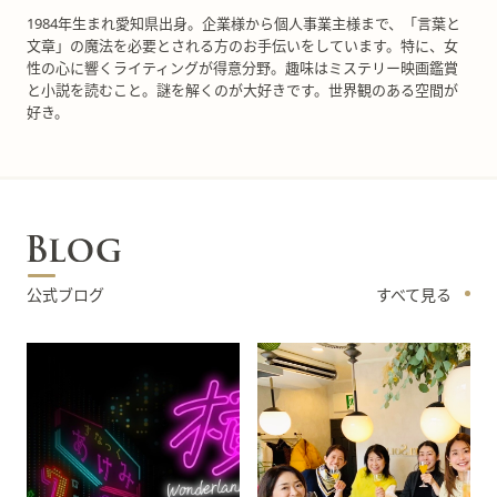
1984年生まれ愛知県出身。企業様から個人事業主様まで、「言葉と
文章」の魔法を必要とされる方のお手伝いをしています。特に、女
性の心に響くライティングが得意分野。趣味はミステリー映画鑑賞
と小説を読むこと。謎を解くのが大好きです。世界観のある空間が
好き。
公式ブログ
すべて見る