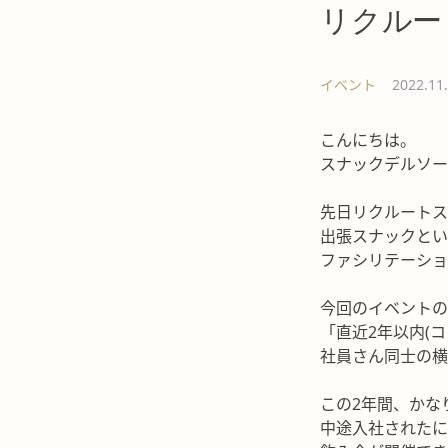
リクルー
イベント
2022.11
こんにちは。
スナックデルソー
先日リクルート
出張スナックと
ファシリテーシ
今回のイベント
「直近2年以内(
社員さん同士の
この2年間、かな
中途入社された