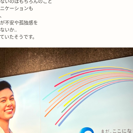
きないのはもちろんのこと
ニケーションも
、
が不安や孤独感を
ないか‥
ていたそうです。