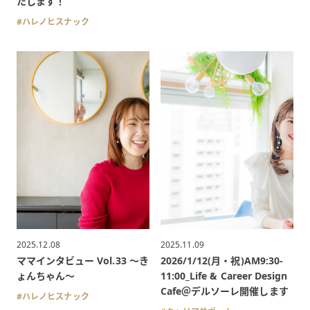
たします！
ハレノヒスナック
2025.12.08
2025.11.09
ママインタビュー Vol.33 〜き
2026/1/12(月・祝)AM9:30-
ょんちゃん〜
11:00_Life & Career Design
Cafe＠デルソーレ開催します
ハレノヒスナック