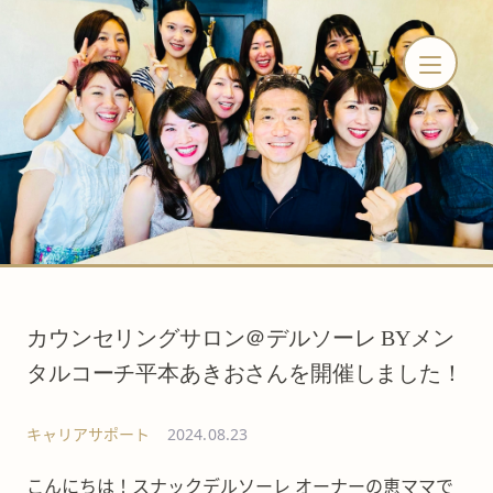
カウンセリングサロン＠デルソーレ BYメン
タルコーチ平本あきおさんを開催しました！
キャリアサポート
2024.08.23
こんにちは！スナックデルソーレ オーナーの恵ママで