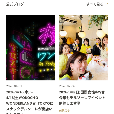
公式ブログ
すべて見る
2026.04.01
2026.02.06
2026/4/16(木)〜
2026/3/8(日)国際女性day🌼
4/18(土)YOKOCHO
今年もデルソーレでイベント
WONDERLAND in TOKYOに
開催します🥂
スナックデルソーレが出店い
昼スナ