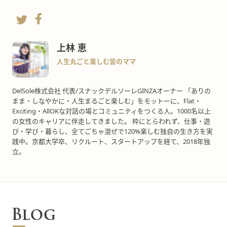
上林 恵
人生丸ごと楽しむ皆のママ
DelSole株式会社 代表/スナックデルソーレGINZAオーナー 「ありの
まま・しなやかに・人生まるごと楽しむ」をモットーに、Flat・
Exciting・AllOKな対話の場とコミュニティをつくる人。1000名以上
の女性のキャリアに伴走してきました。 枠にとらわれず、仕事・遊
び・学び・暮らし、全てごちゃ混ぜで120%楽しむ独自の生き方を実
践中。京都大学卒、リクルート、スタートアップを経て、2018年独
立。