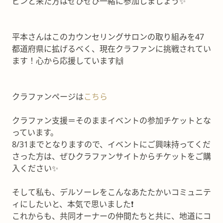
ピンと来た方はぜひぜひ一緒に参加しましょう✨
平本さんはこのカウンセリングサロンの取り組みを47
都道府県に拡げるべく、現在クラファンに挑戦されてい
ます！心から応援しています🙌
クラファンページは
こちら
クラファン支援＝そのままイベントの参加チケットとな
っています。
8/31までとなりますので、イベントにご興味持ってくだ
さった方は、ぜひクラファンサイトからチケットをご購
入ください✨
そして私も、デルソーレをこんなあたたかいコミュニテ
ィにしたいと、本気で思いました❗️
これからも、共同オーナーの仲間たちと共に、地道にコ