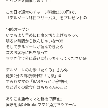
イベントを開催します！！！
この日は通常のチャージ料金(3300円)で、
「デルソーレ終日フリーパス」をプレゼント🎁
14時オープン！
いつもより早めに仕事を切り上げちゃって
明るい時間から飲んじゃいなYO!!
そしてデルソーレが混んできたら
次のお客様に席を譲って
ママ同伴で外に遊びに行っちゃってください😆
デルソーレのお隣「たくみ」さん🎤
徒歩2分の自称姉妹店「助家」🥃
すみれママの「BARきっかけ＠神田」
など近くの飲食店はもちろんのこと
あやこ＆亜希ママと新橋で麻雀🀄️
国際唎酒師Hirokoママと角打ちツアー🍶