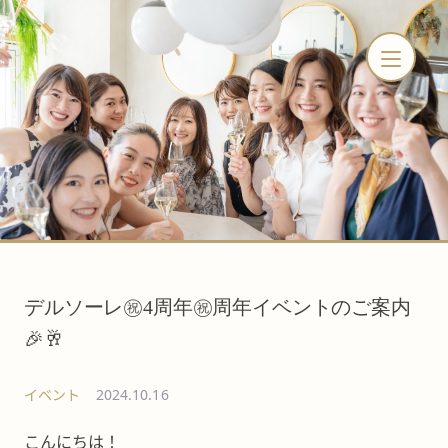
デルソーレ㊗️4周年㊗️周年イベントのご案内
🎉🥂
イベント
2024.10.16
こんにちは！