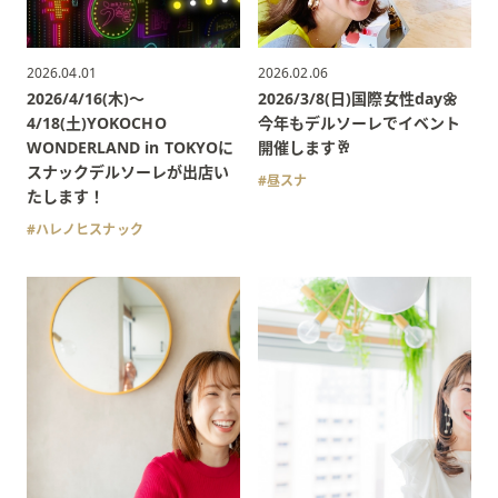
2026.04.01
2026.02.06
2026/4/16(木)〜
2026/3/8(日)国際女性day🌼
4/18(土)YOKOCHO
今年もデルソーレでイベント
WONDERLAND in TOKYOに
開催します🥂
スナックデルソーレが出店い
昼スナ
たします！
ハレノヒスナック