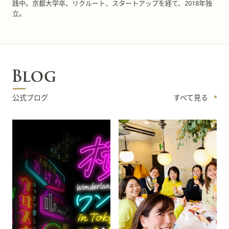
践中。京都大学卒、リクルート、スタートアップを経て、2018年独
立。
公式ブログ
すべて見る