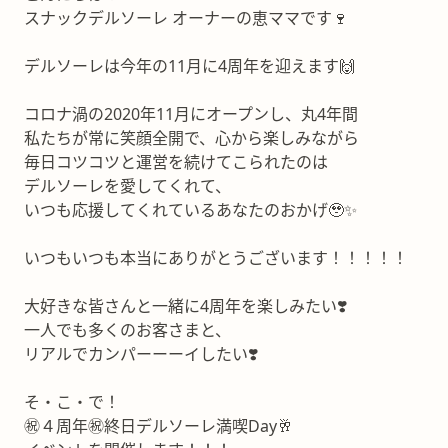
スナックデルソーレ オーナーの恵ママです🍷
デルソーレは今年の11月に4周年を迎えます🙌
コロナ渦の2020年11月にオープンし、丸4年間
私たちが常に笑顔全開で、心から楽しみながら
毎日コツコツと運営を続けてこられたのは
デルソーレを愛してくれて、
いつも応援してくれているあなたのおかげ🥹✨
いつもいつも本当にありがとうございます！！！！！
大好きな皆さんと一緒に4周年を楽しみたい❣️
一人でも多くのお客さまと、
リアルでカンパーーーイしたい❣️
そ・こ・で！
㊗️４周年㊗️終日デルソーレ満喫Day🥂