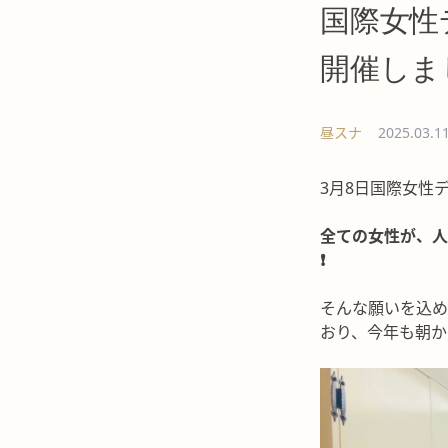
国際女性
開催しま
昼スナ
2025.03.1
3月8日国際女性デ
全ての女性が、人
❗️
そんな願いを込め
おり、今年も朝か