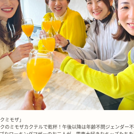
クミモザ」
クのミモザカクテルで乾杯！午後以降は年齢不問ジェンダー不