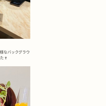
様なバックグラウ
た🍷