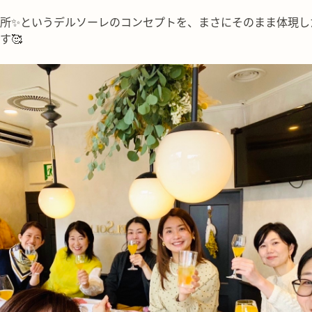
所✨というデルソーレのコンセプトを、まさにそのまま体現し
す🥰