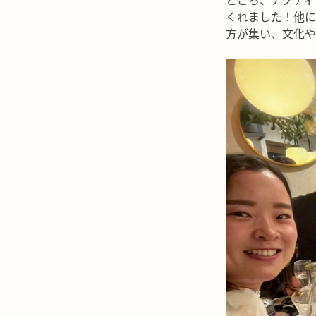
ところ、アクティ
くれました！他に
方が集い、文化や