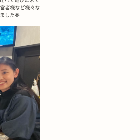
連れて遊びに来て
営者様など様々な
ました🫶