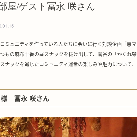
部屋/ゲスト冨永 咲さん
0.01.16
コミュニティを作っている人たちに会いに行く対談企画「恵マ
つもの麻布十番の昼スナックを抜け出して、鶯谷の「かくれ架B
スナックを通じたコミュニティ運営の楽しみや魅力について、
客様
冨永 咲
さん