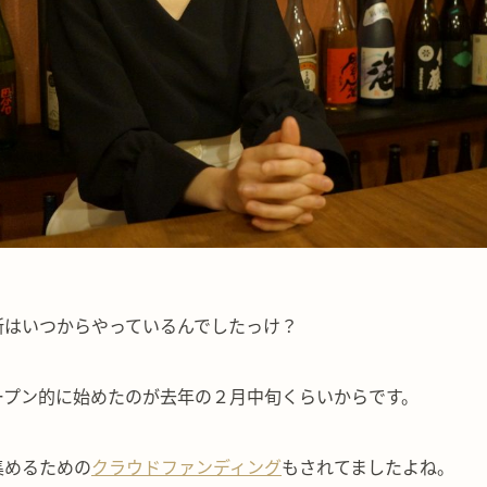
所はいつからやっているんでしたっけ？
ープン的に始めたのが去年の２月中旬くらいからです。
集めるための
クラウドファンディング
もされてましたよね。