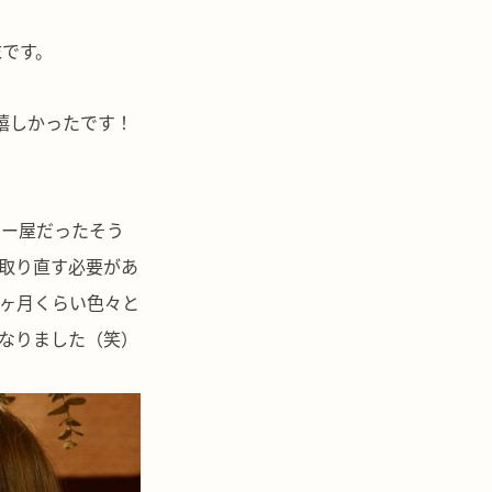
末です。
に嬉しかったです！
レー屋だったそう
取り直す必要があ
ヶ月くらい色々と
なりました（笑）