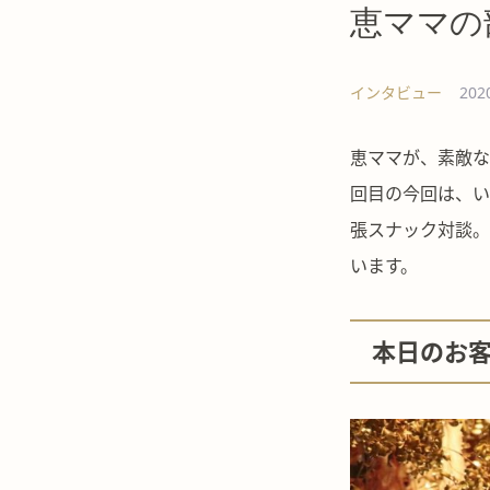
恵ママの
インタビュー
202
恵ママが、素敵な
回目の今回は、い
張スナック対談。
います。
本日のお