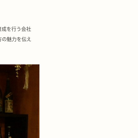
材育成を行う会社
方の魅力を伝え