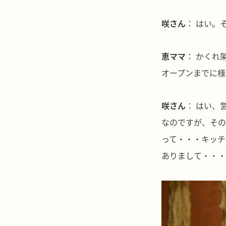
咲さん
： はい。
恵ママ
： かくれ
オープンまでに様
咲さん
： はい、
なのですが、その
って・・・キッチ
ありまして・・・