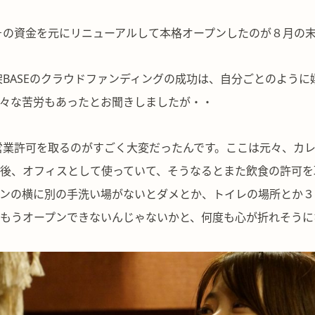
その資金を元にリニューアルして本格オープンしたのが８月の
架BASEのクラウドファンディングの成功は、自分ごとのよう
々な苦労もあったとお聞きしましたが・・
営業許可を取るのがすごく大変だったんです。ここは元々、カ
後、オフィスとして使っていて、そうなるとまた飲食の許可を
ンの横に別の手洗い場がないとダメとか、トイレの場所とか３
もうオープンできないんじゃないかと、何度も心が折れそうに