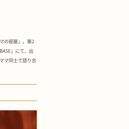
マの部屋」。第2
ASE」にて、出
ママ同士で語り合