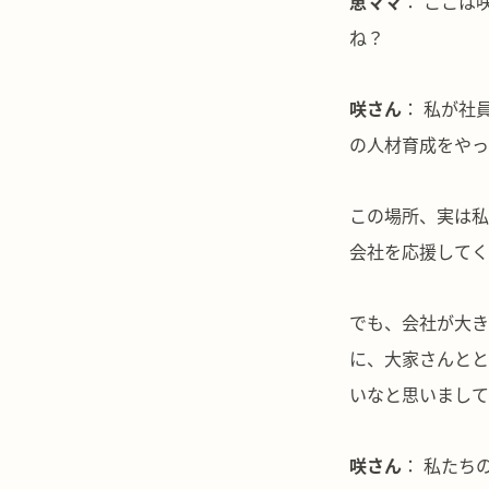
恵ママ
： ここは
ね？
咲さん
： 私が社
の人材育成をやっ
この場所、実は私
会社を応援してく
でも、会社が大き
に、大家さんとと
いなと思いまして
咲さん
： 私たち