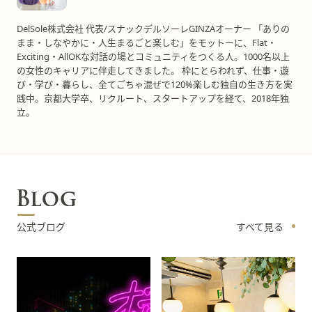
DelSole株式会社 代表/スナックデルソーレGINZAオーナー 「ありの
まま・しなやかに・人生まるごと楽しむ」をモットーに、Flat・
Exciting・AllOKな対話の場とコミュニティをつくる人。1000名以上
の女性のキャリアに伴走してきました。 枠にとらわれず、仕事・遊
び・学び・暮らし、全てごちゃ混ぜで120%楽しむ独自の生き方を実
践中。京都大学卒、リクルート、スタートアップを経て、2018年独
立。
公式ブログ
すべて見る