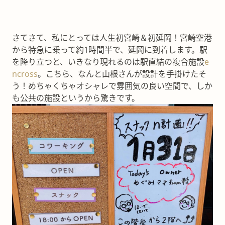
さてさて、私にとっては人生初宮崎＆初延岡！宮崎空港
から特急に乗って約1時間半で、延岡に到着します。駅
を降り立つと、いきなり現れるのは駅直結の複合施設
e
ncross
。こちら、なんと山根さんが設計を手掛けたそ
う！めちゃくちゃオシャレで雰囲気の良い空間で、しか
も公共の施設というから驚きです。