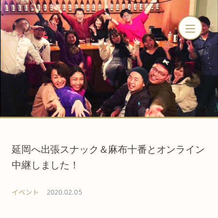
延岡へ出張スナック＆麻布十番とオンライン
中継しました！
イベント
2020.02.05