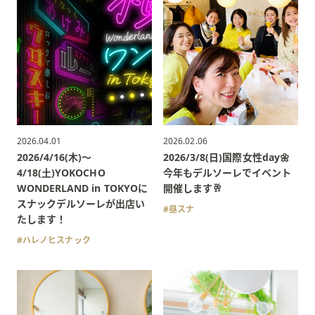
2026.04.01
2026.02.06
2026/4/16(木)〜
2026/3/8(日)国際女性day🌼
4/18(土)YOKOCHO
今年もデルソーレでイベント
WONDERLAND in TOKYOに
開催します🥂
スナックデルソーレが出店い
昼スナ
たします！
ハレノヒスナック