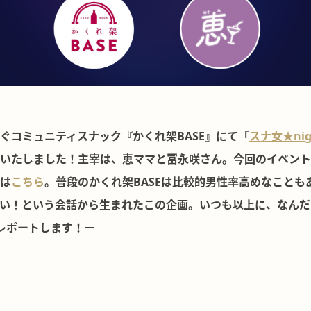
ぐコミュニティスナック『かくれ架BASE』にて「
スナ女★ni
いたしました！主宰は、恵ママと冨永咲さん。今回のイベント
は
こちら
。普段のかくれ架BASEは比較的男性率高めなことも
い！という会話から生まれたこの企画。いつも以上に、なんだ
レポートします！
ー