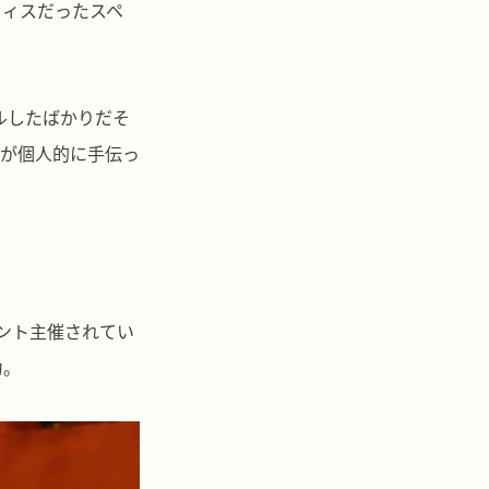
オフィスだったスペ
ルしたばかりだそ
人が個人的に手伝っ
ベント主催されてい
力。