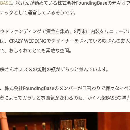
ASE
。咲さんが勤めている株式会社FoundingBaseの元々
ナックとして運営しているそうです。
ウドファンディングで資金を集め、8月末に内装をリニューア
は、CRAZY WEDDINGでデザイナーをされている咲さんの友
で、おしゃれでとても素敵な空間。
咲さんオススメの焼酎の瓶がずらりと並んでいます。
、株式会社FoundingBaseのメンバーが日替わりで様々なイ
者によってガラリと雰囲気が変わるのも、かくれ架BASEの魅