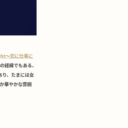
ght〜恋に仕事に
の経緯でもある、
あり、たまには女
か華やかな雰囲