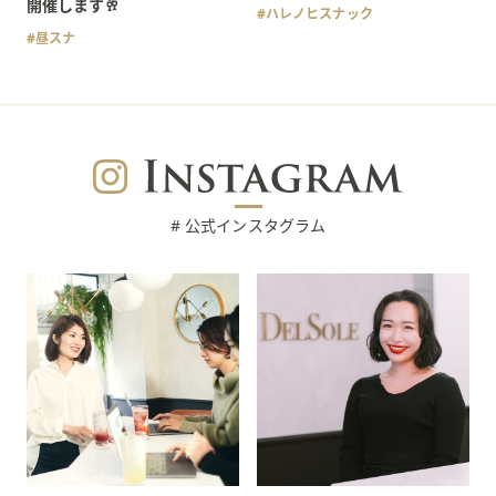
開催します🥂
ハレノヒスナック
昼スナ
# 公式インスタグラム