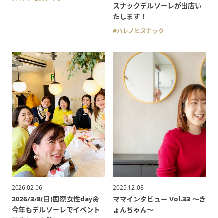
スナックデルソーレが出店い
たします！
ハレノヒスナック
2026.02.06
2025.12.08
2026/3/8(日)国際女性day🌼
ママインタビュー Vol.33 〜き
今年もデルソーレでイベント
ょんちゃん〜