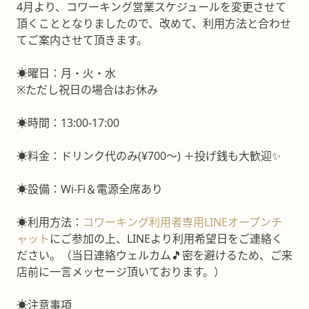
4月より、コワーキング営業スケジュールを変更させて
頂くこととなりましたので、改めて、利用方法と合わせ
てご案内させて頂きます。
☀️曜日：月・火・水
※ただし祝日の場合はお休み
☀️時間：13:00-17:00
☀️料金：ドリンク代のみ(¥700～) ＋投げ銭も大歓迎✨
☀️設備：Wi-Fi＆電源全席あり
☀️利用方法：
コワーキング利用者専用LINEオープンチ
ャット
にご参加の上、LINEより利用希望日をご連絡く
ださい。（当日連絡ウェルカム🎵密を避けるため、ご来
店前に一言メッセージ頂いております。）
☀️注意事項