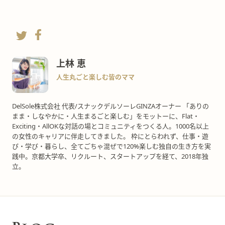
上林 恵
人生丸ごと楽しむ皆のママ
DelSole株式会社 代表/スナックデルソーレGINZAオーナー 「ありの
まま・しなやかに・人生まるごと楽しむ」をモットーに、Flat・
Exciting・AllOKな対話の場とコミュニティをつくる人。1000名以上
の女性のキャリアに伴走してきました。 枠にとらわれず、仕事・遊
び・学び・暮らし、全てごちゃ混ぜで120%楽しむ独自の生き方を実
践中。京都大学卒、リクルート、スタートアップを経て、2018年独
立。