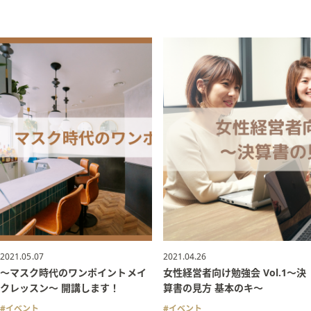
2021.05.07
2021.04.26
〜マスク時代のワンポイントメイ
女性経営者向け勉強会 Vol.1〜決
クレッスン〜 開講します！
算書の見方 基本のキ〜
イベント
イベント