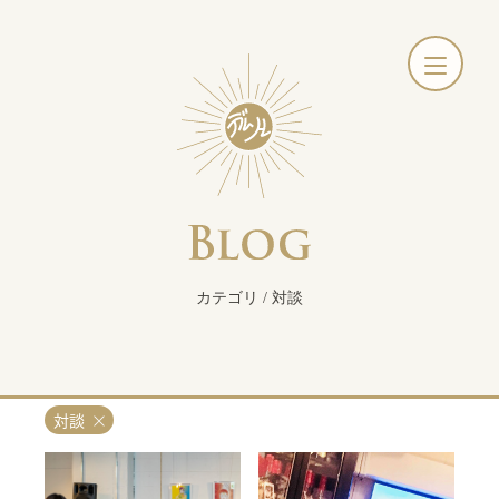
カテゴリ / 対談
対談