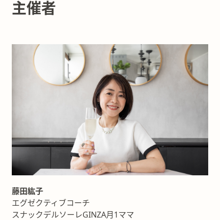
主催者
藤田紘子
エグゼクティブコーチ
スナックデルソーレGINZA月1ママ