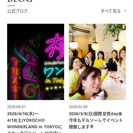
公式ブログ
すべて見る
2026.04.01
2026.02.06
2026/4/16(木)〜
2026/3/8(日)国際女性day🌼
4/18(土)YOKOCHO
今年もデルソーレでイベント
WONDERLAND in TOKYOに
開催します🥂