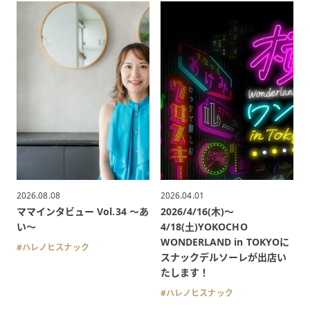
2026.08.08
2026.04.01
ママインタビュー Vol.34 〜あ
2026/4/16(木)〜
い〜
4/18(土)YOKOCHO
WONDERLAND in TOKYOに
ハレノヒスナック
スナックデルソーレが出店い
たします！
ハレノヒスナック