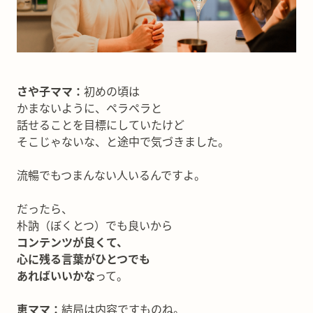
さや子ママ：
初めの頃は
かまないように、ペラペラと
話せることを目標にしていたけど
そこじゃないな、と途中で気づきました。
流暢でもつまんない人いるんですよ。
だったら、
朴訥（ぼくとつ）でも良いから
コンテンツが良くて、
心に残る言葉がひとつでも
あればいいかな
って。
恵ママ：
結局は内容ですものね。