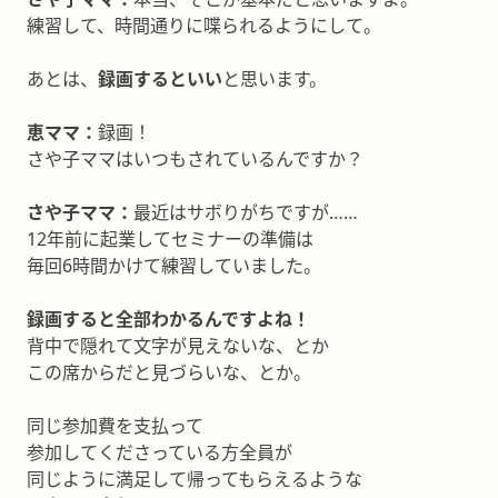
練習して、時間通りに喋られるようにして。
あとは、
録画するといい
と思います。
恵ママ：
録画！
さや子ママはいつもされているんですか？
さや子ママ：
最近はサボりがちですが……
12年前に起業してセミナーの準備は
毎回6時間かけて練習していました。
録画すると全部わかるんですよね！
背中で隠れて文字が見えないな、とか
この席からだと見づらいな、とか。
同じ参加費を支払って
参加してくださっている方全員が
同じように満足して帰ってもらえるような