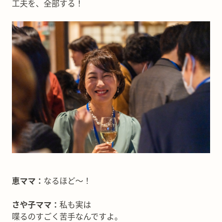
工夫を、全部する！
恵ママ：
なるほど〜！
さや子ママ：
私も実は
喋るのすごく苦手なんですよ。