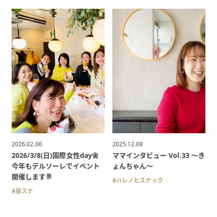
2026.02.06
2025.12.08
2026/3/8(日)国際女性day🌼
ママインタビュー Vol.33 〜き
今年もデルソーレでイベント
ょんちゃん〜
開催します🥂
ハレノヒスナック
昼スナ