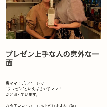
プレゼン上手な人の意外な一
面
恵ママ：
デルソーレで
“プレゼン”といえばさや子ママ！
だと思っています。
さや子ママ：
ハードル上がりますね（笑）