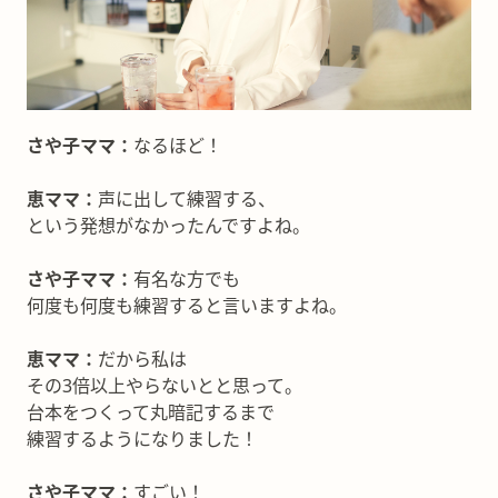
さや子ママ：
なるほど！
恵ママ：
声に出して練習する、
という発想がなかったんですよね。
さや子ママ：
有名な方でも
何度も何度も練習すると言いますよね。
恵ママ：
だから私は
その3倍以上やらないとと思って。
台本をつくって丸暗記するまで
練習するようになりました！
さや子ママ：
すごい！