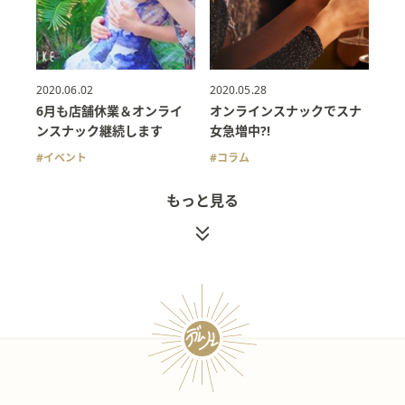
2020.06.02
2020.05.28
6月も店舗休業＆オンライ
オンラインスナックでスナ
ンスナック継続します
女急増中?!
イベント
コラム
もっと見る