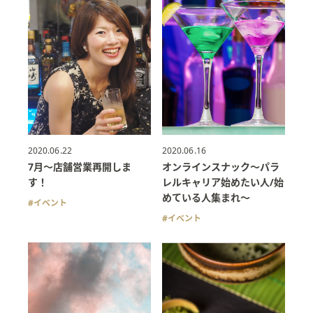
2020.06.22
2020.06.16
7月〜店舗営業再開しま
オンラインスナック〜パラ
す！
レルキャリア始めたい人/始
めている人集まれ〜
イベント
イベント