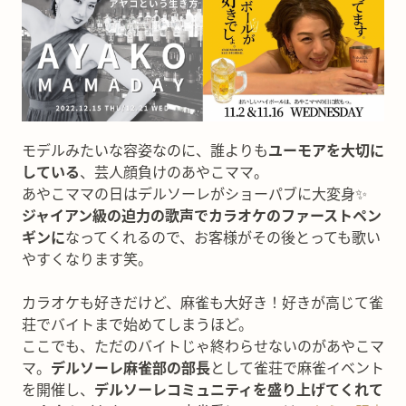
モデルみたいな容姿なのに、誰よりも
ユーモアを大切に
している
、芸人顔負けのあやこママ。
あやこママの日はデルソーレがショーパブに大変身✨
ジャイアン級の迫力の歌声でカラオケのファーストペン
ギンに
なってくれるので、お客様がその後とっても歌い
やすくなります笑。
カラオケも好きだけど、麻雀も大好き！好きが高じて雀
荘でバイトまで始めてしまうほど。
ここでも、ただのバイトじゃ終わらせないのがあやこマ
マ。
デルソーレ麻雀部の部長
として雀荘で麻雀イベント
を開催し、
デルソーレコミュニティを盛り上げてくれて