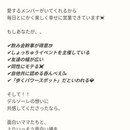
愛するメンバーがいてくれるから
毎日とにかく楽しく幸せに営業できています💓
もしあなたが、、
✔飲み会幹事が得意🍺
✔しょっちゅうイベントを主催している
✔友達の幅が広い
✔同性にモテる💓
✔自他共に認める呑んべえ🍶
✔「歩くパワースポット」だといわれる💎
そして！！
デルソーレの想いに
共感してくださったなら、
面白いママたちと、
よりいっそう面白い場を