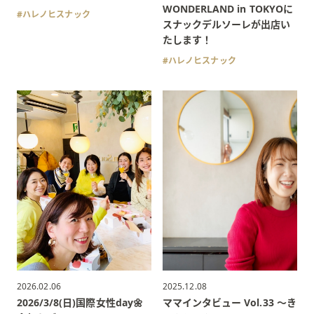
WONDERLAND in TOKYOに
ハレノヒスナック
スナックデルソーレが出店い
たします！
ハレノヒスナック
2026.02.06
2025.12.08
2026/3/8(日)国際女性day🌼
ママインタビュー Vol.33 〜き