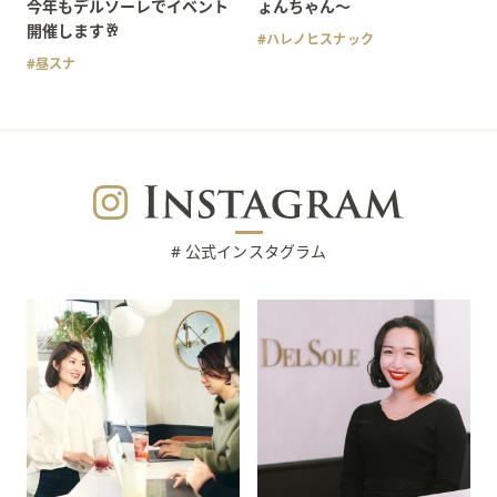
今年もデルソーレでイベント
ょんちゃん〜
開催します🥂
ハレノヒスナック
昼スナ
# 公式インスタグラム