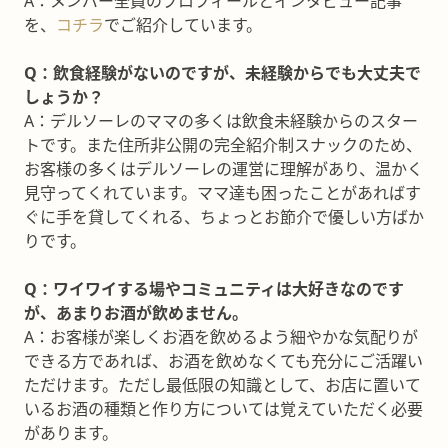
A：メンバー全員のプロフィールとインタビュー記事
を、
コチラ
でご紹介しています。
Q：飲食経験がないのですが、未経験からでも大丈夫で
しょうか？
A：デルソーレのママの多くは飲食未経験からのスター
トです。また住所非公開の完全紹介制スナックのため、
お客様の多くはデルソーレの運営に理解があり、温かく
見守ってくれています。ママ達も困ったことがあればす
ぐに手を貸してくれる、ちょっとお節介で優しい方ばか
りです。
Q：ワイワイする場やコミュニティは大好きなのです
が、あまりお酒が飲めません。
A：お客様が楽しくお酒を飲めるよう細やかな気配りが
できる方であれば、お酒を飲めなくても充分にご活躍い
ただけます。ただし最低限の知識として、お店に置いて
いるお酒の種類と作り方については覚えていただく必要
があります。