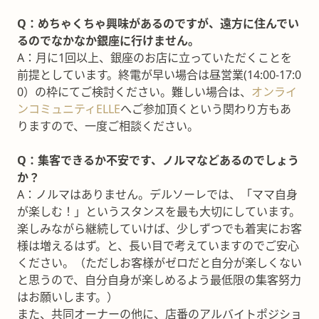
Q：めちゃくちゃ興味があるのですが、遠方に住んでい
るのでなかなか銀座に行けません。
A：月に1回以上、銀座のお店に立っていただくことを
前提としています。終電が早い場合は昼営業(14:00-17:0
0）の枠にてご検討ください。難しい場合は、
オンライ
ンコミュニティELLE
へご参加頂くという関わり方もあ
りますので、一度ご相談ください。
Q：集客できるか不安です、ノルマなどあるのでしょう
か？
A：ノルマはありません。デルソーレでは、「ママ自身
が楽しむ！」というスタンスを最も大切にしています。
楽しみながら継続していけば、少しずつでも着実にお客
様は増えるはず。と、長い目で考えていますのでご安心
ください。（ただしお客様がゼロだと自分が楽しくない
と思うので、自分自身が楽しめるよう最低限の集客努力
はお願いします。）
また、共同オーナーの他に、店番のアルバイトポジショ