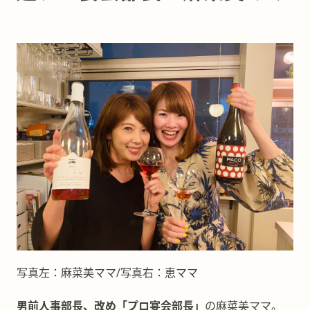
写真左：麻菜美ママ/写真右：恵ママ
男前人事部長、改め「プロ宴会部長」
の麻菜美ママ。