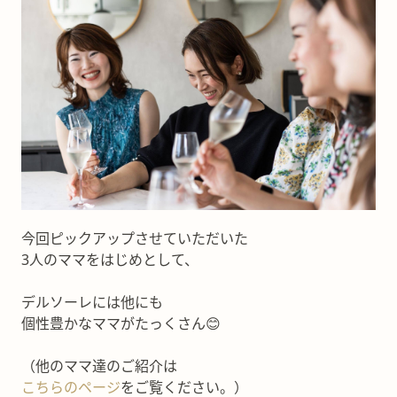
今回ピックアップさせていただいた
3人のママをはじめとして、
デルソーレには他にも
個性豊かなママがたっくさん😊
（他のママ達のご紹介は
こちらのページ
をご覧ください。）